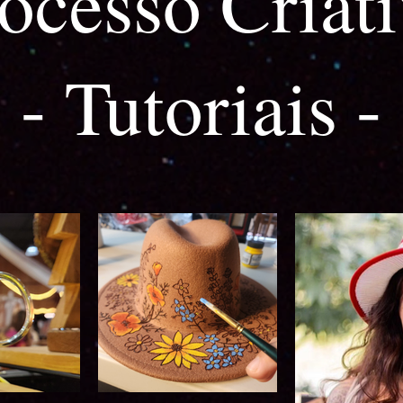
ocesso Criat
- Tutoriais -